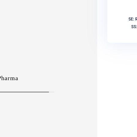
SE:
SS