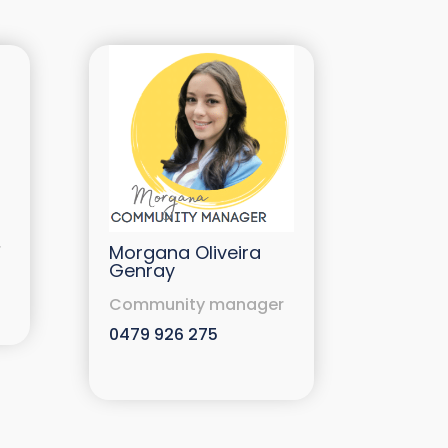
r
Morgana Oliveira
Genray
Community manager
0479 926 275