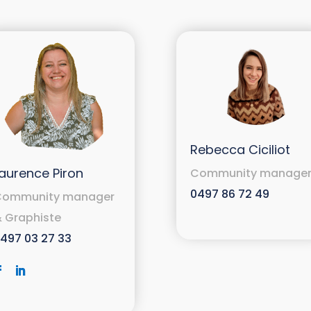
Rebecca Ciciliot
aurence Piron
Community manage
0497 86 72 49
Community manager
 Graphiste
497 03 27 33