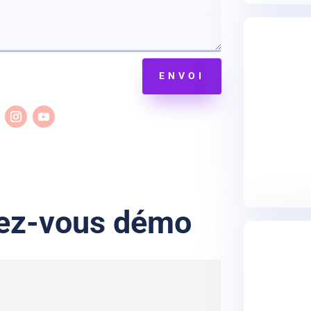
ENVOI
dez-vous démo