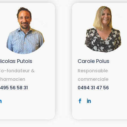
icolas Putois
Carole Polus
o-fondateur &
Responsable
harmacien
commerciale
495 56 58 31
0494 31 47 56