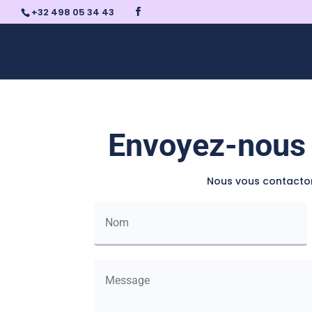
+32 498 05 34 43
Envoyez-nous
Nous vous contacton