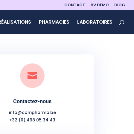
CONTACT
RV DÉMO
BLOG
RÉALISATIONS
PHARMACIES
LABORATOIRES

Contactez-nous
info@compharma.be
+32 (0) 498 05 34 43