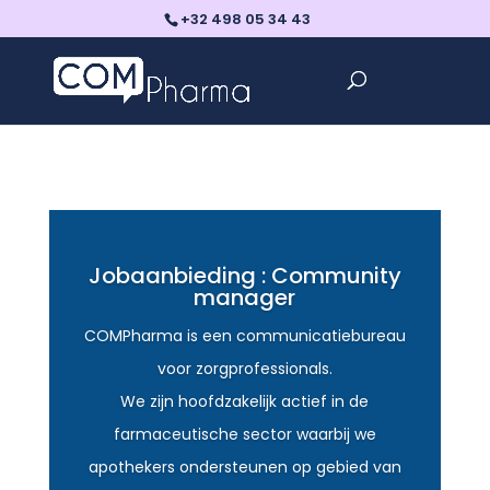
+32 498 05 34 43
Jobaanbieding : Community
manager
COMPharma is een communicatiebureau
voor zorgprofessionals.
We zijn hoofdzakelijk actief in de
farmaceutische sector waarbij we
apothekers ondersteunen op gebied van