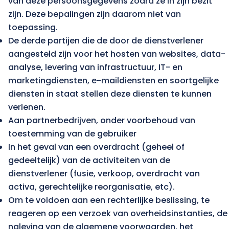
van deze persoonsgegevens zodra ze in zijn bezit
zijn. Deze bepalingen zijn daarom niet van
toepassing.
De derde partijen die de door de dienstverlener
aangesteld zijn voor het hosten van websites, data-
analyse, levering van infrastructuur, IT- en
marketingdiensten, e-maildiensten en soortgelijke
diensten in staat stellen deze diensten te kunnen
verlenen.
Aan partnerbedrijven, onder voorbehoud van
toestemming van de gebruiker
In het geval van een overdracht (geheel of
gedeeltelijk) van de activiteiten van de
dienstverlener (fusie, verkoop, overdracht van
activa, gerechtelijke reorganisatie, etc).
Om te voldoen aan een rechterlijke beslissing, te
reageren op een verzoek van overheidsinstanties, de
naleving van de algemene voorwaarden, het