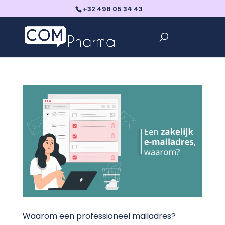
+32 498 05 34 43
Waarom een professioneel mailadres?