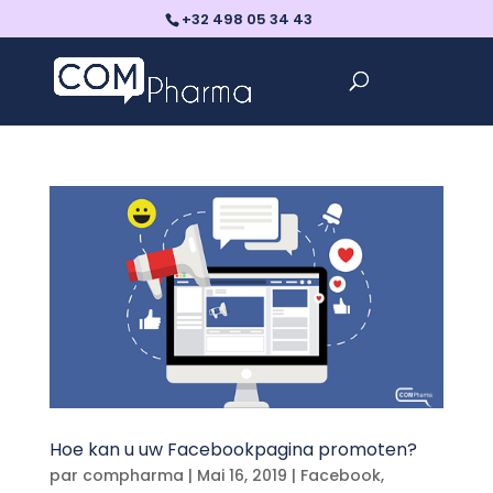
+32 498 05 34 43
Hoe kan u uw Facebookpagina promoten?
par
compharma
|
Mai 16, 2019
|
Facebook
,