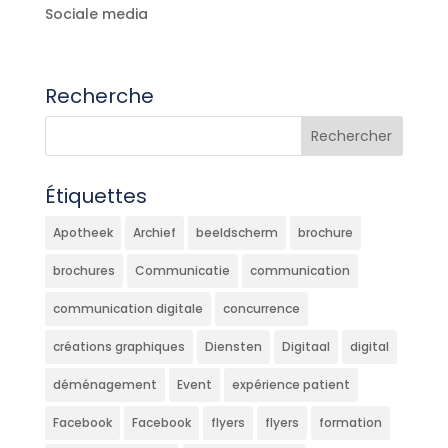
Sociale media
Recherche
Étiquettes
Apotheek
Archief
beeldscherm
brochure
brochures
Communicatie
communication
communication digitale
concurrence
créations graphiques
Diensten
Digitaal
digital
déménagement
Event
expérience patient
Facebook
Facebook
flyers
flyers
formation