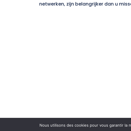
netwerken, zijn belangrijker dan u mis
Nous utilisons des cookies pour vous garantir la m