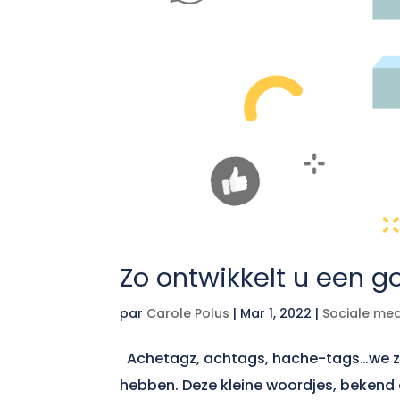
Zo ontwikkelt u een 
par
Carole Polus
|
Mar 1, 2022
|
Sociale me
Achetagz, achtags, hache-tags…we zie
hebben. Deze kleine woordjes, bekend 