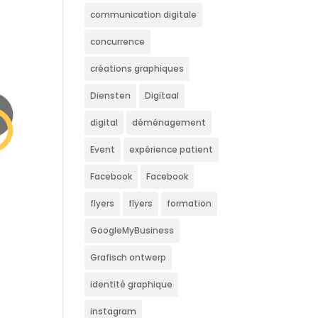
communication digitale
concurrence
créations graphiques
Diensten
Digitaal
digital
déménagement
Event
expérience patient
Facebook
Facebook
flyers
flyers
formation
GoogleMyBusiness
Grafisch ontwerp
identité graphique
instagram