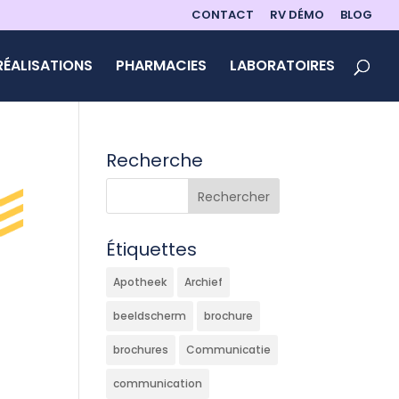
CONTACT
RV DÉMO
BLOG
RÉALISATIONS
PHARMACIES
LABORATOIRES
Recherche
Étiquettes
Apotheek
Archief
beeldscherm
brochure
brochures
Communicatie
communication