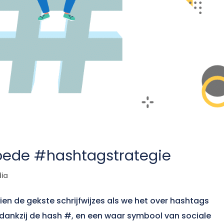
goede #hashtagstrategie
dia
n de gekste schrijfwijzes als we het over hashtags
dankzij de hash #, en een waar symbool van sociale