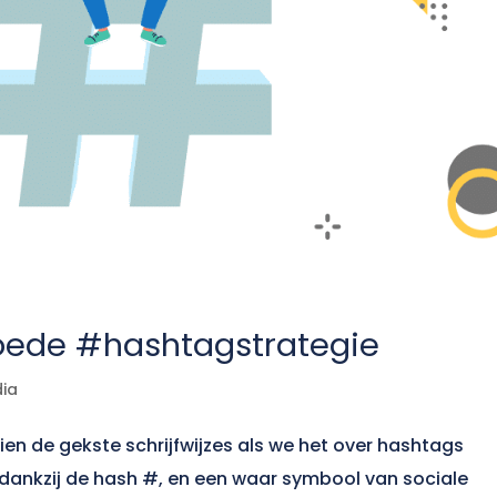
goede #hashtagstrategie
dia
n de gekste schrijfwijzes als we het over hashtags
dankzij de hash #, en een waar symbool van sociale