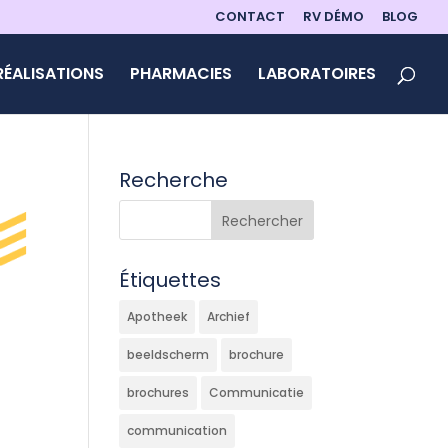
CONTACT
RV DÉMO
BLOG
RÉALISATIONS
PHARMACIES
LABORATOIRES
Recherche
Étiquettes
Apotheek
Archief
beeldscherm
brochure
brochures
Communicatie
communication