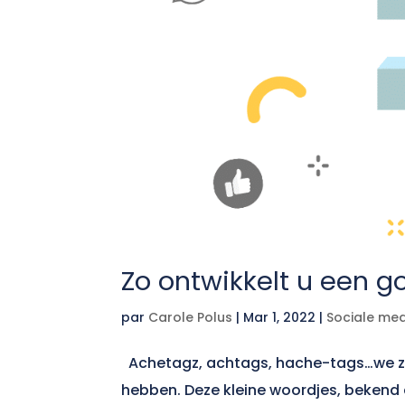
Zo ontwikkelt u een 
par
Carole Polus
|
Mar 1, 2022
|
Sociale me
Achetagz, achtags, hache-tags…we zie
hebben. Deze kleine woordjes, bekend 