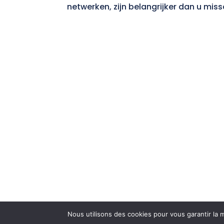
netwerken, zijn belangrijker dan u mis
Nous utilisons des cookies pour vous garantir la m