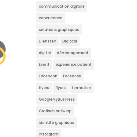
communication digitale
concurrence
créations graphiques
Diensten
Digitaal
digital
déménagement
Event
expérience patient
Facebook
Facebook
flyers
flyers
formation
GoogleMyBusiness
Grafisch ontwerp
identité graphique
instagram