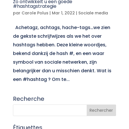
Zo ontwikkelt u een goede
#hashtagstrategie
par
Carole Polus
|
Mar 1, 2022
|
Sociale media
Achetagz, achtags, hache-tags…we zien
de gekste schrijfwijzes als we het over
hashtags hebben. Deze kleine woordjes,
bekend dankzij de hash #, en een waar
symbool van sociale netwerken, zijn
belangrijker dan u misschien denkt. Wat is
een #hashtag ? Om te...
Recherche
Étiquettes