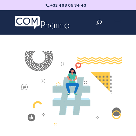
+32 498 05 34 43