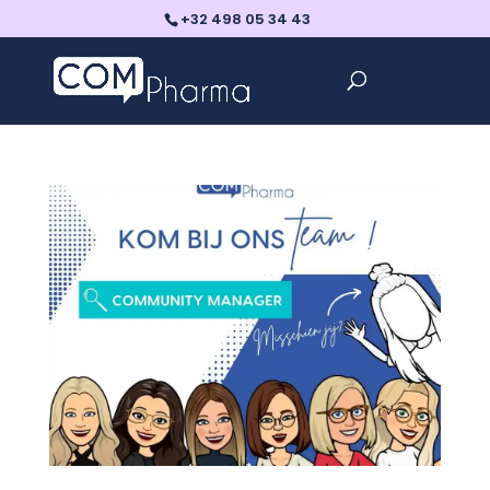
+32 498 05 34 43