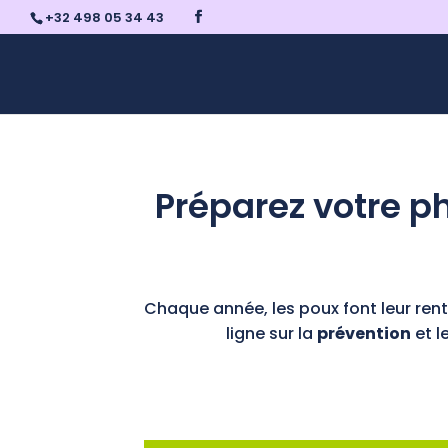
+32 498 05 34 43
Préparez votre p
Chaque année, les poux font leur re
ligne sur la
prévention
et l