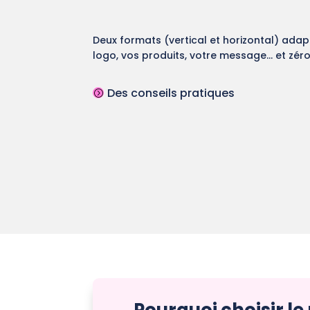
Deux formats (vertical et horizontal) adap
logo, vos produits, votre message… et zéro
Des conseils pratiques
=
Pourquoi choisir l