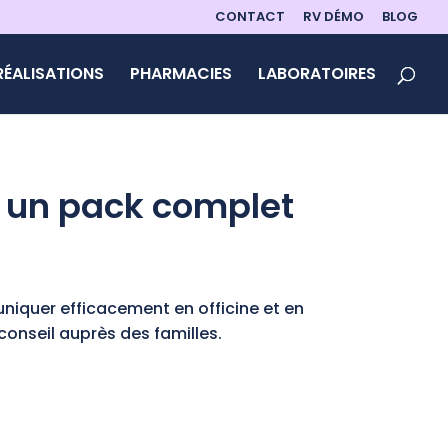
CONTACT
RV DÉMO
BLOG
RÉALISATIONS
PHARMACIES
LABORATOIRES
c un pack complet
iquer efficacement en officine et en
 conseil auprès des familles.