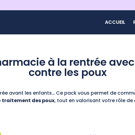
ACCUEIL
harmacie à la rentrée ave
contre les poux
ntrée avant les enfants… Ce pack vous permet de commun
e
traitement des poux
, tout en valorisant votre rôle de