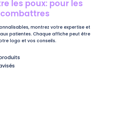
re les poux: pour les
s combattres
onnalisables, montrez votre expertise et
 aux patientes. Chaque affiche peut être
tre logo et vos conseils.
produits
avisés