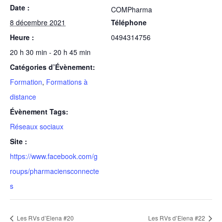
Date :
COMPharma
8 décembre 2021
Téléphone
Heure :
0494314756
20 h 30 min - 20 h 45 min
Catégories d’Évènement:
Formation
,
Formations à
distance
Évènement Tags:
Réseaux sociaux
Site :
https://www.facebook.com/g
roups/pharmaciensconnecte
s
Les RVs d’Elena #20
Les RVs d’Elena #22