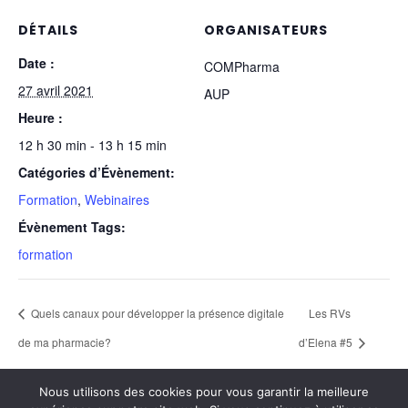
DÉTAILS
ORGANISATEURS
Date :
COMPharma
27 avril 2021
AUP
Heure :
12 h 30 min - 13 h 15 min
Catégories d’Évènement:
Formation
,
Webinaires
Évènement Tags:
formation
Quels canaux pour développer la présence digitale
Les RVs
de ma pharmacie?
d’Elena #5
Nous utilisons des cookies pour vous garantir la meilleure