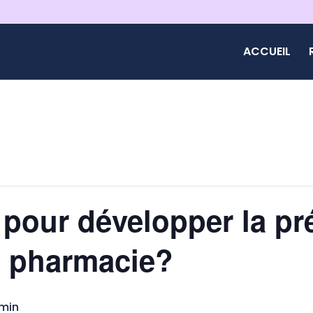
ACCUEIL
pour développer la pr
a pharmacie?
 min