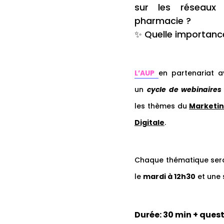
sur les réseaux
pharmacie ?
✨ Quelle importanc
L’AUP
en partenariat 
un
cycle de webinaire
les thèmes du
Marketi
Digitale
.
Chaque thématique sera
le
mardi à 12h30
et une 
Durée: 30 min + ques