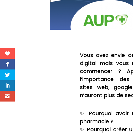
Vous avez envie d
digital mais vous
commencer ? App
l’importance des
sites web, googl
n’auront plus de se
✨ Pourquoi avoir
pharmacie ?
✨ Pourquoi créer u