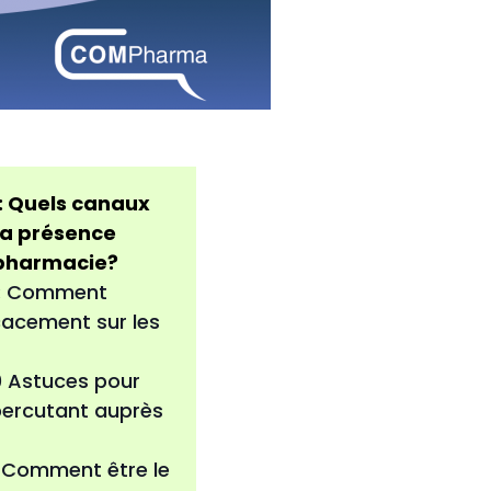
: Quels canaux
la présence
 pharmacie?
: Comment
acement sur les
0 Astuces pour
percutant auprès
 Comment être le