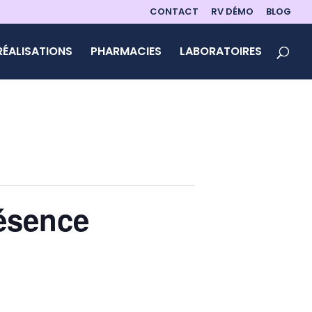
CONTACT
RV DÉMO
BLOG
RÉALISATIONS
PHARMACIES
LABORATOIRES
ésence