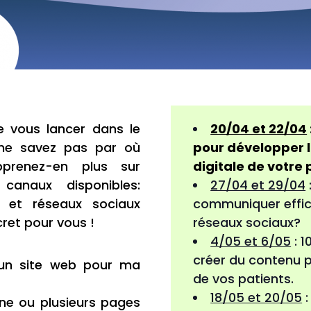
e vous lancer dans le
20/04 et 22/04
 ne savez pas par où
pour développer 
renez-en plus sur
digitale de votre
 canaux disponibles:
27/04 et 29/04
e et réseaux sociaux
communiquer effic
cret pour vous !
réseaux sociaux?
4/05 et 6/05
: 1
créer du contenu 
 un site web pour ma
de vos patients.
18/05 et 20/05
:
ne ou plusieurs pages