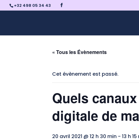
+32 498 05 34 43
« Tous les Évènements
Cet évènement est passé.
Quels canaux 
digitale de m
20 avril 2021 @ 12 h 30 min
-
13 h 15