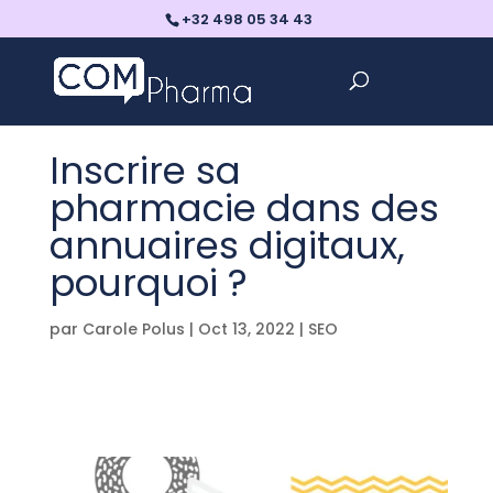
+32 498 05 34 43
Inscrire sa
pharmacie dans des
annuaires digitaux,
pourquoi ?
par
Carole Polus
|
Oct 13, 2022
|
SEO