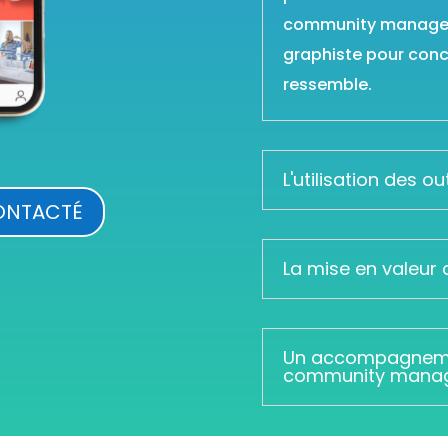
community manager 
graphiste pour conc
ressemble.
L'utilisation des o
CONTACTÉ
La mise en valeur 
Un accompagnemen
community mana