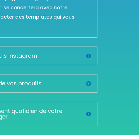
se concertera avec notre
octer des templates qui vous
utils Instagram
de vos produits
t quotidien de votre
ger