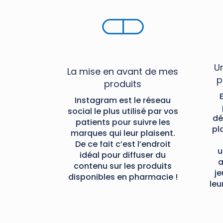
Un
La mise en avant de mes
p
produits
Instagram est le réseau
social le plus utilisé par vos
dé
patients pour suivre les
pl
marques qui leur plaisent.
De ce fait c’est l’endroit
u
idéal pour diffuser du
a
contenu sur les produits
je
disponibles en pharmacie !
leu