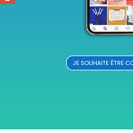
JE SOUHAITE ÊTRE 