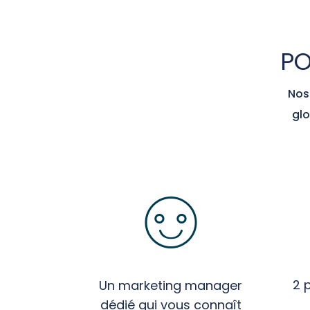
PO
Nos
glo
2 
Un marketing manager
dédié qui vous connaît