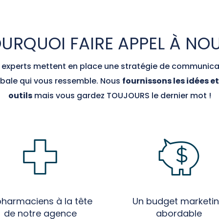
URQUOI FAIRE APPEL À NO
 experts mettent en place une stratégie de communica
bale qui vous ressemble. Nous
fournissons les idées et
outils
mais vous gardez TOUJOURS le dernier mot !
pharmaciens à la tête
Un budget marketi
de notre agence
abordable