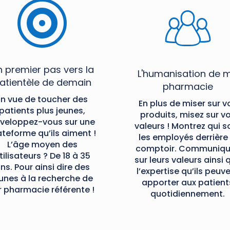

 premier pas vers la
L'humanisation de 
atientèle de demain
pharmacie
En vue de toucher des
En plus de miser sur v
patients plus jeunes,
produits, misez sur v
veloppez-vous sur une
valeurs ! Montrez qui s
ateforme qu’ils aiment !
les employés derrière 
L’âge moyen des
comptoir. Communiqu
tilisateurs ? De 18 à 35
sur leurs valeurs ainsi 
ns. Pour ainsi dire des
l’expertise qu’ils peuv
unes à la recherche de
apporter aux patient
r pharmacie référente !
quotidiennement.