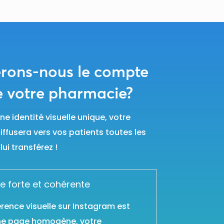
ons-nous le compte
e votre pharmacie?
ne identité visuelle unique, votre
fusera vers vos patients toutes les
ui transférez !
le forte et cohérente
érence visuelle sur Instagram est
une page homogène, votre