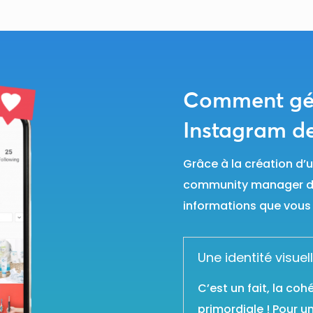
Comment gér
Instagram d
Grâce à la création d’u
community manager dif
informations que vous l
Une identité visuel
C’est un fait, la coh
primordiale ! Pour 