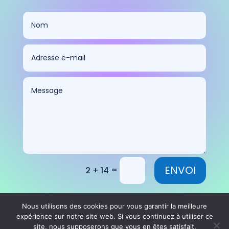
ENVOI
=
2 + 14
Nous utilisons des cookies pour vous garantir la meilleure
expérience sur notre site web. Si vous continuez à utiliser ce
site, nous supposerons que vous en êtes satisfait.