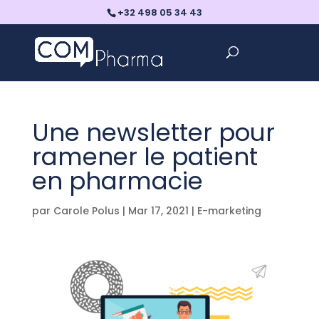
+32 498 05 34 43
Une newsletter pour
ramener le patient
en pharmacie
par
Carole Polus
|
Mar 17, 2021
|
E-marketing