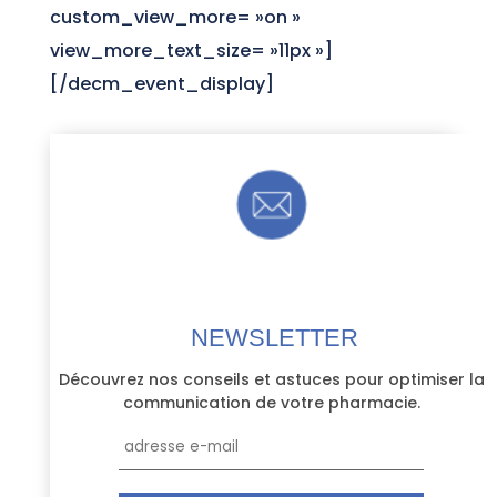
custom_view_more= »on »
view_more_text_size= »11px »]
[/decm_event_display]
INSCRIVEZ-vous Á notre
NEWSLETTER
Découvrez nos conseils et astuces pour optimiser la
communication de votre pharmacie.