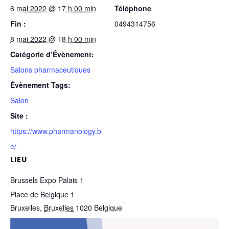
6 mai 2022 @ 17 h 00 min
Téléphone
Fin :
0494314756
8 mai 2022 @ 18 h 00 min
Catégorie d’Évènement:
Salons pharmaceutiques
Évènement Tags:
Salon
Site :
https://www.pharmanology.b
e/
LIEU
Brussels Expo Palais 1
Place de Belgique 1
Bruxelles
,
Bruxelles
1020
Belgique