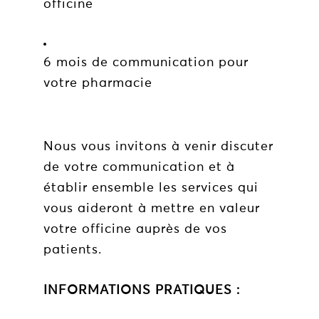
officine
6 mois de communication pour
votre pharmacie
Nous vous invitons à venir discuter
de votre communication et à
établir ensemble les services qui
vous aideront à mettre en valeur
votre officine auprès de vos
patients.
INFORMATIONS PRATIQUES :