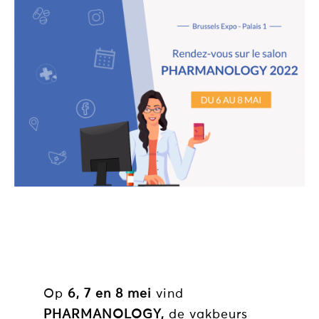
Op
6, 7 en 8 mei
vind
PHARMANOLOGY,
de vakbeurs