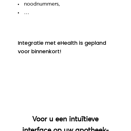
noodnummers,
…
Integratie met eHealth is gepland
voor binnenkort!
Voor u een intuïtieve
interface op uw apotheek-