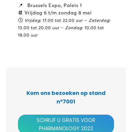
📍 Brussels Expo, Paleis 1
📆
Vrijdag 6 t/m zondag 8 mei
🕓
Vrijdag
: 17.00 tot 22.00 uur –
Zaterdag
:
13.00 tot 20.00 uur –
Zondag
: 10.00 tot
18.00 uur
Kom ons bezoeken op stand
n°7001
SCHRIJF U GRATIS VOOR
PHARMANOLOGY 2022