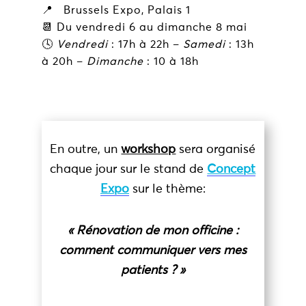
📍 Brussels Expo, Palais 1
📆 Du vendredi 6 au dimanche 8 mai
🕓
Vendredi
: 17h à 22h –
Samedi
: 13h
à 20h –
Dimanche
: 10 à 18h
En outre, un
workshop
sera organisé
chaque jour sur le stand de
Concept
Expo
sur le thème:
« Rénovation de mon officine :
comment communiquer vers mes
patients ? »