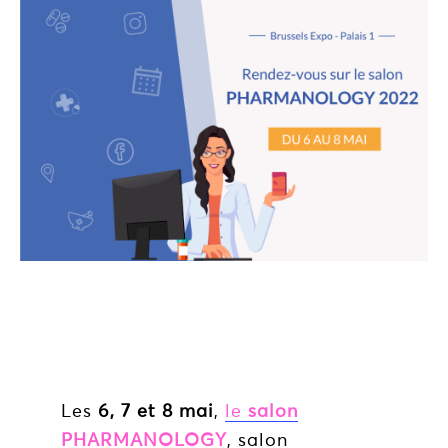
Les
6, 7 et 8 mai
,
le
salon
PHARMANOLOGY
,
salon