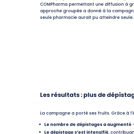
COMPharma
permettant une diffusion à gr
approche groupée a donné à la campagne 
seule pharmacie aurait pu atteindre seule.
Les résultats : plus de dépista
La campagne a porté ses fruits. Grâce à l
Le nombre de dépistages a augmenté
—
Le dépistage s’est intensifié
, contribua