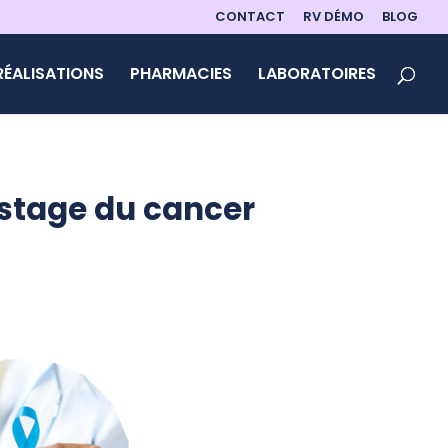
CONTACT
RV DÉMO
BLOG
RÉALISATIONS
PHARMACIES
LABORATOIRES
stage du cancer