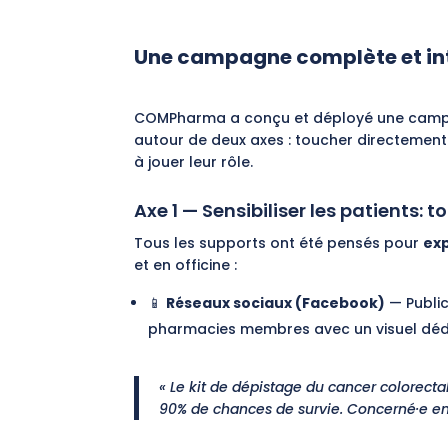
Une campagne complète et in
COMPharma a conçu et déployé une
camp
autour de deux axes : toucher directement 
à jouer leur rôle.
Axe 1 — Sensibiliser les patients: 
Tous les supports ont été pensés pour
exp
et en officine :
📱
Réseaux sociaux (Facebook)
— Public
pharmacies membres avec un visuel dédi
« Le kit de dépistage du cancer colorecta
90% de chances de survie. Concerné·e entr