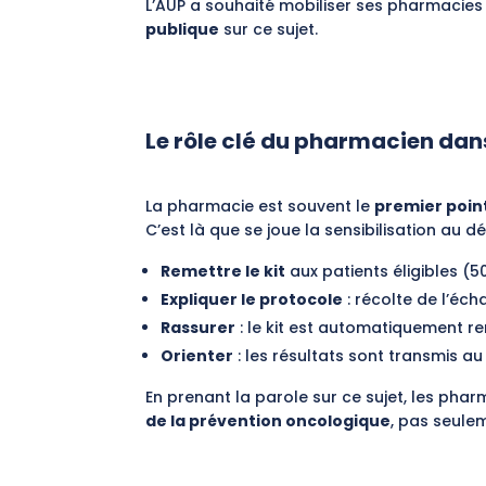
L’AUP a souhaité mobiliser ses pharmacies
publique
sur ce sujet.
Le rôle clé du pharmacien dan
La pharmacie est souvent le
premier poin
C’est là que se joue la sensibilisation au d
Remettre le kit
aux patients éligibles (
Expliquer le protocole
: récolte de l’écha
Rassurer
: le kit est automatiquement re
Orienter
: les résultats sont transmis au
En prenant la parole sur ce sujet, les ph
de la prévention oncologique
, pas seule