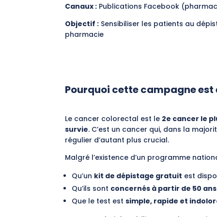
Canaux :
Publications Facebook (pharmac
Objectif :
Sensibiliser les patients au dépi
pharmacie
Pourquoi cette campagne est e
Le cancer colorectal est le
2e cancer le p
survie
. C’est un cancer qui, dans la majo
régulier d’autant plus crucial.
Malgré l’existence d’un programme national
Qu’un
kit de dépistage gratuit
est dispo
Qu’ils sont
concernés à partir de 50 ans
Que le test est
simple, rapide et indolo