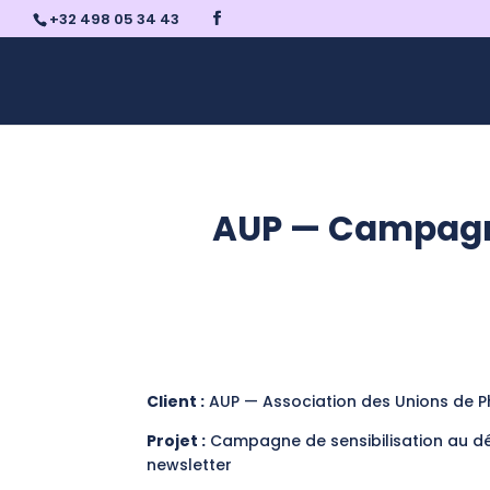
+32 498 05 34 43
AUP — Campagne
Client :
AUP — Association des Unions de 
Projet :
Campagne de sensibilisation au dé
newsletter