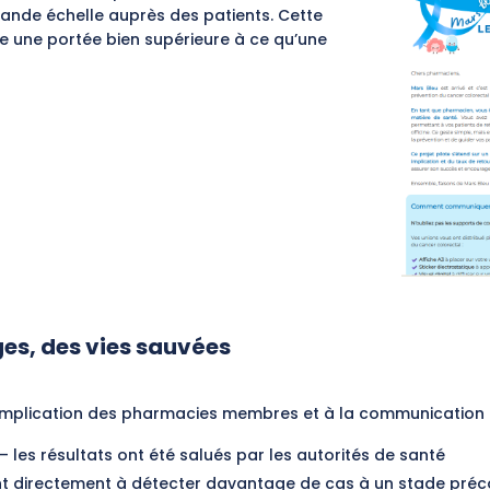
ande échelle auprès des patients. Cette
une portée bien supérieure à ce qu’une
ges, des vies sauvées
’implication des pharmacies membres et à la communication 
 les résultats ont été salués par les autorités de santé
nt directement à détecter davantage de cas à un stade pré