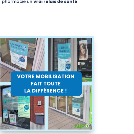
la pharmacie un
vrai relais de santé