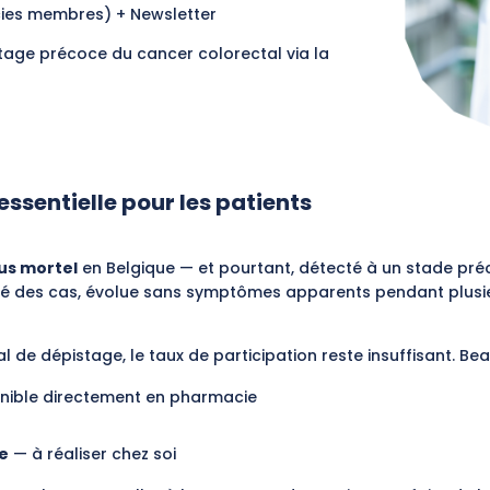
ies membres) + Newsletter
stage précoce du cancer colorectal via la
ssentielle pour les patients
lus mortel
en Belgique — et pourtant, détecté à un stade préco
rité des cas, évolue sans symptômes apparents pendant plusi
 de dépistage, le taux de participation reste insuffisant. Be
nible directement en pharmacie
re
— à réaliser chez soi