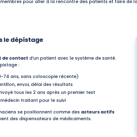
 membres pour aller à la rencontre des patients et faire de 
s le dépistage
t de contact
d’un patient avec le système de santé.
épistage :
50-74 ans, sans coloscopie récente)
ntillon, envoi, délai des résultats
nvoyé tous les 2 ans après un premier test
 médecin traitant pour le suivi
armaciens se positionnent comme des
acteurs actifs
ment des dispensateurs de médicaments.