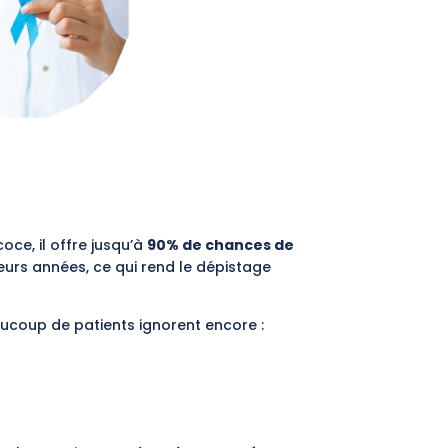
ce, il offre jusqu’à
90% de chances de
eurs années, ce qui rend le dépistage
aucoup de patients ignorent encore :