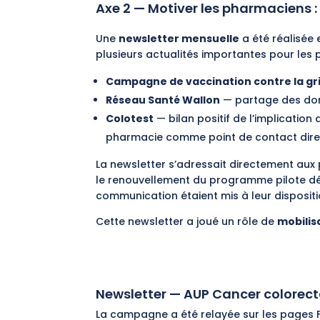
Axe 2 — Motiver les pharmaciens :
Une
newsletter mensuelle
a été réalisée
plusieurs actualités importantes pour les
Campagne de vaccination contre la gr
Réseau Santé Wallon
— partage des don
Colotest
— bilan positif de l’implicati
pharmacie comme point de contact direc
La newsletter s’adressait directement au
le renouvellement du programme pilote dép
communication étaient mis à leur dispositi
Cette newsletter a joué un rôle de
mobilis
Newsletter — AUP Cancer colorect
La campagne a été relayée sur les
pages 