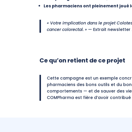
Les pharmaciens ont pleinement joué l
« Votre implication dans le projet Colotes
cancer colorectal. »
— Extrait newsletter
Ce qu’on retient de ce projet
Cette campagne est un exemple concr
pharmaciens des bons outils et du bon m
comportements — et de sauver des vie
COMPharma est fière d’avoir contribué 