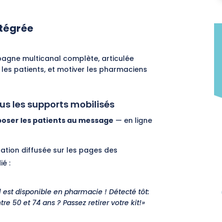
tégrée
agne multicanal complète
, articulée
les patients, et motiver les pharmaciens
tous les supports mobilisés
oser les patients au message
— en ligne
ation diffusée sur les pages des
é :
l est disponible en pharmacie ! Détecté tôt:
e 50 et 74 ans ? Passez retirer votre kit!»