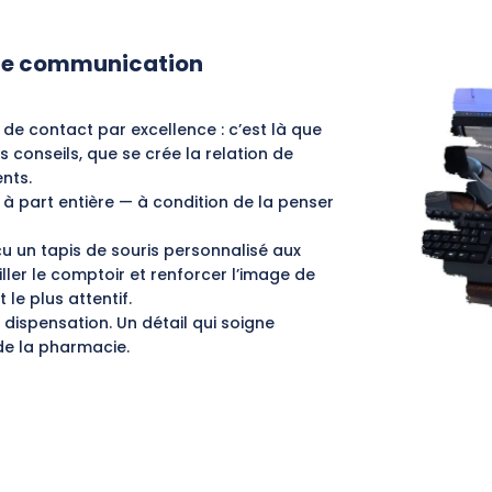
 de communication
 de contact par excellence : c’est là que
 conseils, que se crée la relation de
nts.
à part entière — à condition de la penser
çu un
tapis de souris personnalisé
aux
ler le comptoir et renforcer l’image de
le plus attentif.
dispensation. Un détail qui soigne
 de la pharmacie.