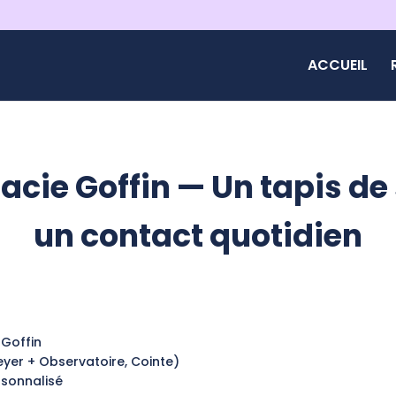
ACCUEIL
cie Goffin — Un tapis de 
un contact quotidien
 Goffin
yer + Observatoire, Cointe)
rsonnalisé