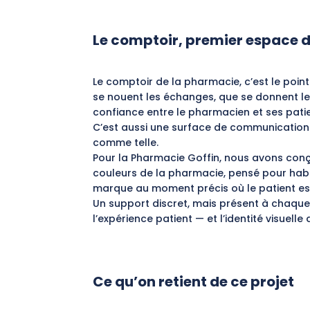
Le comptoir, premier espace
Le comptoir de la pharmacie, c’est le point
se nouent les échanges, que se donnent les
confiance entre le pharmacien et ses patie
C’est aussi une surface de communication 
comme telle.
Pour la Pharmacie Goffin, nous avons con
couleurs de la pharmacie, pensé pour habil
marque au moment précis où le patient est 
Un support discret, mais présent à chaque 
l’expérience patient — et l’identité visuelle
Ce qu’on retient de ce projet