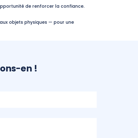
pportunité de renforcer la confiance.
aux objets physiques — pour une
lons-en !