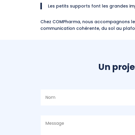
Les petits supports font les grandes i
Chez COMPharma, nous accompagnons les p
communication cohérente, du sol au plafo
Un proje