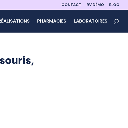
CONTACT
RV DÉMO
BLOG
RÉALISATIONS
PHARMACIES
LABORATOIRES
souris,