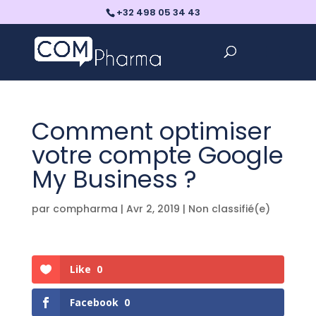
+32 498 05 34 43
Comment optimiser
votre compte Google
My Business ?
par
compharma
|
Avr 2, 2019
|
Non classifié(e)
Like
0
Facebook
0