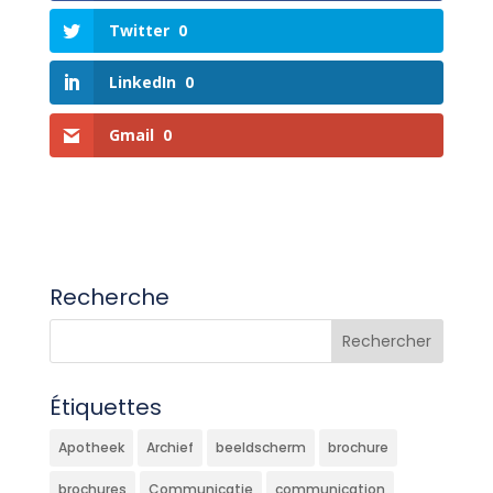
Twitter
0
LinkedIn
0
Gmail
0
Recherche
Étiquettes
Apotheek
Archief
beeldscherm
brochure
brochures
Communicatie
communication