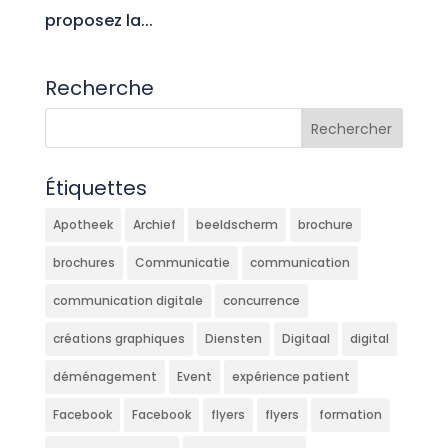
proposez la...
Recherche
Étiquettes
Apotheek
Archief
beeldscherm
brochure
brochures
Communicatie
communication
communication digitale
concurrence
créations graphiques
Diensten
Digitaal
digital
déménagement
Event
expérience patient
Facebook
Facebook
flyers
flyers
formation