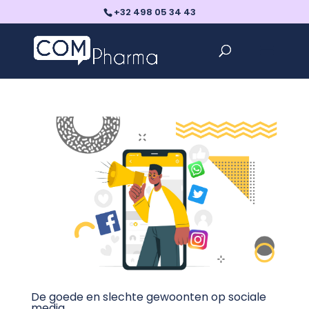
+32 498 05 34 43
De goede en slechte gewoonten op sociale
media