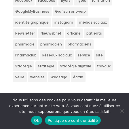
Facebook
Facebook
flyers
flyers
formation
GoogleMyBusiness
Grafisch ontwerp
identité graphique
instagram
médias sociaux
Newsletter
Nieuwsbrief
officine
patients
pharmacie
pharmacien
pharmaciens
Pharmaclub
Réseaux sociaux
service
site
Strategie
stratégie
Stratégie digitale
travaux
veille
website
Wedstrijd
écran
Nous utilisons des cookies pour vous garantir la meilleure
expérience sur notre site web. Si vous continuez à utiliser ce
site, nous supposerons que vous en êtes satisfait.
Ok
Politique de confidentialité