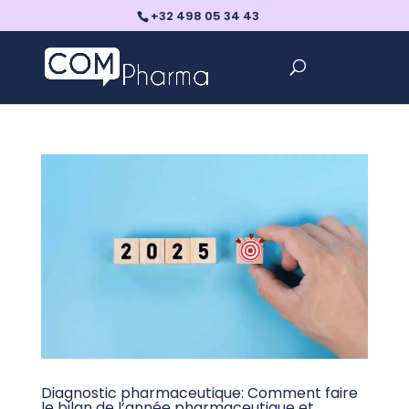
+32 498 05 34 43
Diagnostic pharmaceutique: Comment faire
le bilan de l’année pharmaceutique et