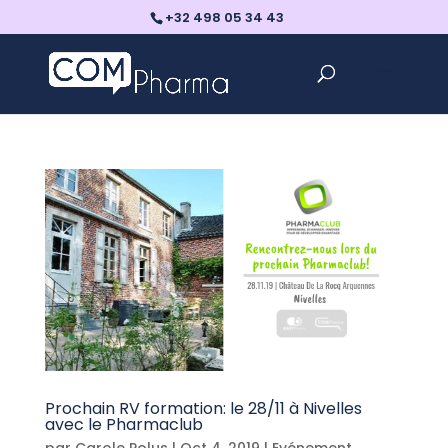
+32 498 05 34 43
Prochain RV formation: le 28/11 à Nivelles
avec le Pharmaclub
par
Carole Polus
|
Oct 4, 2019
|
Evénement
,