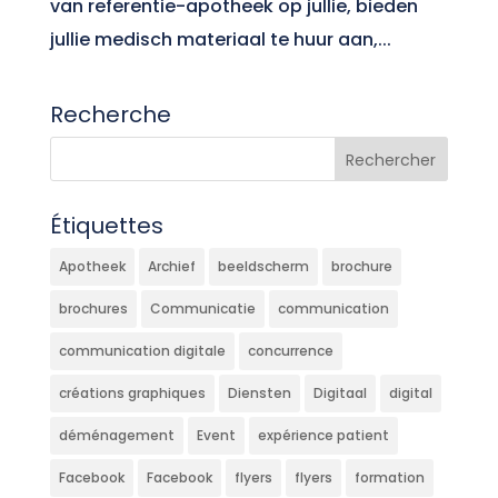
van referentie-apotheek op jullie, bieden
jullie medisch materiaal te huur aan,...
Recherche
Étiquettes
Apotheek
Archief
beeldscherm
brochure
brochures
Communicatie
communication
communication digitale
concurrence
créations graphiques
Diensten
Digitaal
digital
déménagement
Event
expérience patient
Facebook
Facebook
flyers
flyers
formation