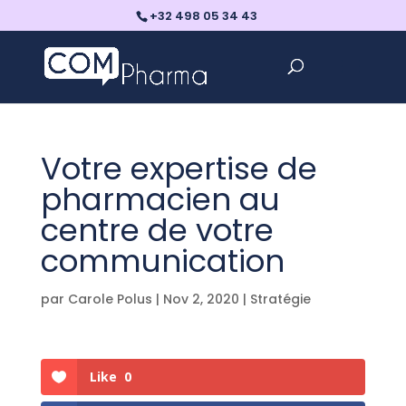
+32 498 05 34 43
Votre expertise de
pharmacien au
centre de votre
communication
par
Carole Polus
|
Nov 2, 2020
|
Stratégie
Like
0