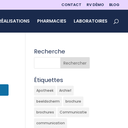
CONTACT
RV DÉMO
BLOG
RÉALISATIONS
PHARMACIES
LABORATOIRES
Recherche
Étiquettes
Apotheek
Archief
beeldscherm
brochure
brochures
Communicatie
communication