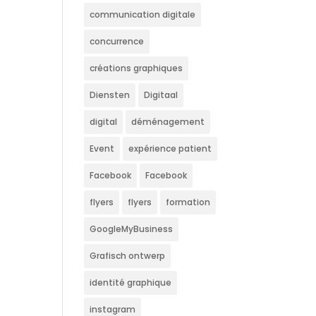
communication digitale
concurrence
créations graphiques
Diensten
Digitaal
digital
déménagement
Event
expérience patient
Facebook
Facebook
flyers
flyers
formation
GoogleMyBusiness
Grafisch ontwerp
identité graphique
instagram