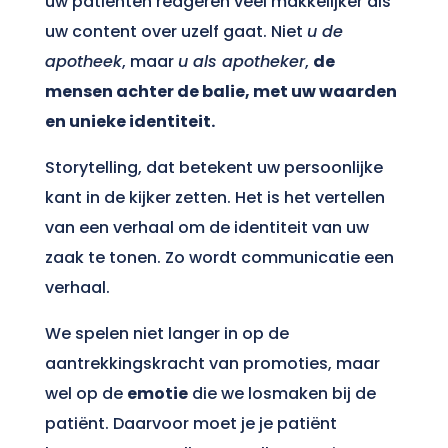
uw patiënten reageren veel makkelijker als
uw content over uzelf gaat. Niet
u de
apotheek
, maar
u als apotheker
,
de
mensen achter de balie, met uw waarden
en unieke identiteit.
Storytelling, dat betekent uw persoonlijke
kant in de kijker zetten. Het is het vertellen
van een verhaal om de identiteit van uw
zaak te tonen. Zo wordt communicatie een
verhaal.
We spelen niet langer in op de
aantrekkingskracht van promoties, maar
wel op de
emotie
die we losmaken bij de
patiënt. Daarvoor moet je je patiënt