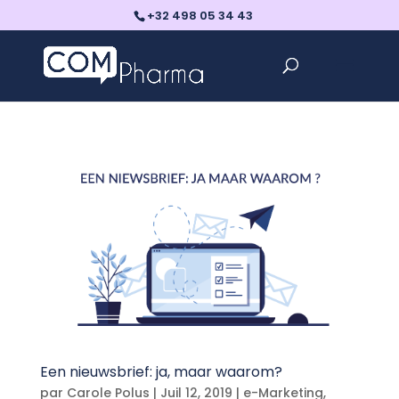
+32 498 05 34 43
Een nieuwsbrief: ja, maar waarom?
par
Carole Polus
|
Juil 12, 2019
|
e-Marketing
,