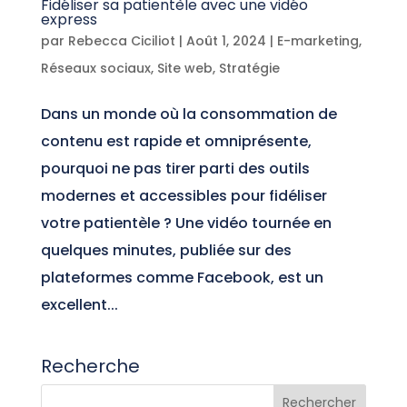
Fidéliser sa patientèle avec une vidéo
express
par
Rebecca Ciciliot
|
Août 1, 2024
|
E-marketing
,
Réseaux sociaux
,
Site web
,
Stratégie
Dans un monde où la consommation de
contenu est rapide et omniprésente,
pourquoi ne pas tirer parti des outils
modernes et accessibles pour fidéliser
votre patientèle ? Une vidéo tournée en
quelques minutes, publiée sur des
plateformes comme Facebook, est un
excellent...
Recherche