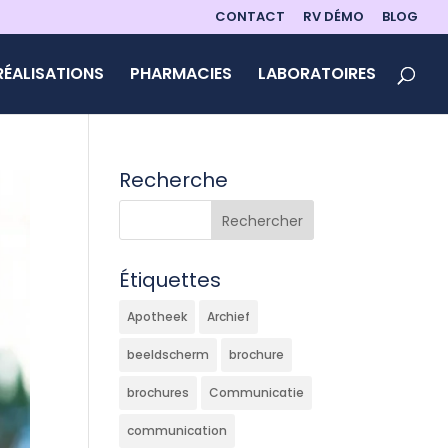
CONTACT
RV DÉMO
BLOG
RÉALISATIONS
PHARMACIES
LABORATOIRES
Recherche
Étiquettes
Apotheek
Archief
beeldscherm
brochure
brochures
Communicatie
communication