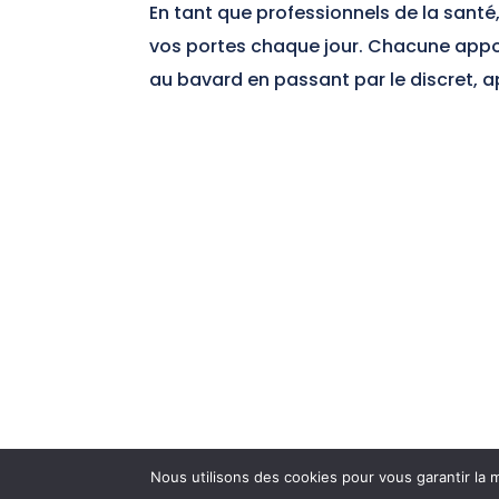
En tant que professionnels de la santé
vos portes chaque jour. Chacune appor
au bavard en passant par le discret, ap
Nous utilisons des cookies pour vous garantir la m