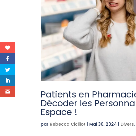
Patients en Pharmaci
Décoder les Personnal
Espace !
par
Rebecca Ciciliot
|
Mai 30, 2024
|
Divers