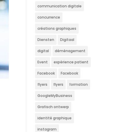
communication digitale
concurrence
créations graphiques
Diensten
Digitaal
digital
déménagement
Event
expérience patient
Facebook
Facebook
flyers
flyers
formation
GoogleMyBusiness
Grafisch ontwerp
identité graphique
instagram