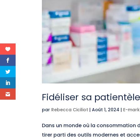
Fidéliser sa patientè
par
Rebecca Ciciliot
|
Août 1, 2024
|
E-mark
Dans un monde où la consommation de
tirer parti des outils modernes et acce