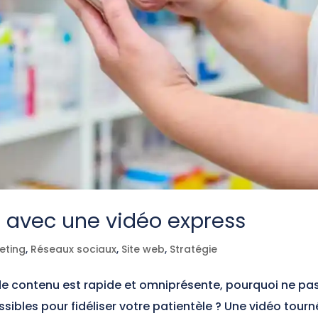
le avec une vidéo express
eting
,
Réseaux sociaux
,
Site web
,
Stratégie
 contenu est rapide et omniprésente, pourquoi ne pa
ssibles pour fidéliser votre patientèle ? Une vidéo tour