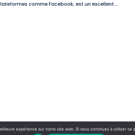
plateformes comme Facebook, est un excellent...
eilleure expérience sur notre site web. Si vous continuez à utiliser ce