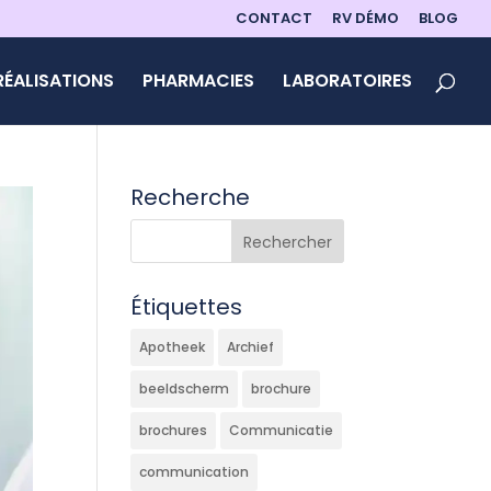
CONTACT
RV DÉMO
BLOG
RÉALISATIONS
PHARMACIES
LABORATOIRES
Recherche
Étiquettes
Apotheek
Archief
beeldscherm
brochure
brochures
Communicatie
communication