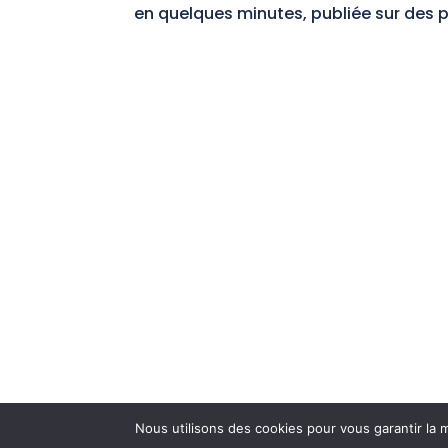
en quelques minutes, publiée sur des 
Nous utilisons des cookies pour vous garantir la m