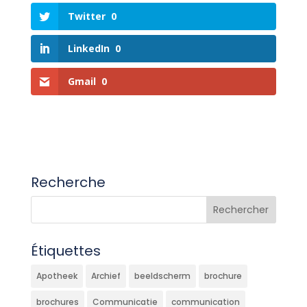
Twitter
0
LinkedIn
0
Gmail
0
Recherche
Étiquettes
Apotheek
Archief
beeldscherm
brochure
brochures
Communicatie
communication