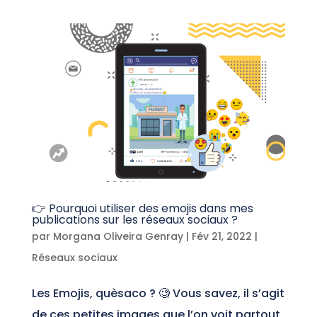
👉 Pourquoi utiliser des emojis dans mes
publications sur les réseaux sociaux ?
par
Morgana Oliveira Genray
|
Fév 21, 2022
|
Réseaux sociaux
Les Emojis, quèsaco ? 🧐 Vous savez, il s’agit
de ces petites images que l’on voit partout