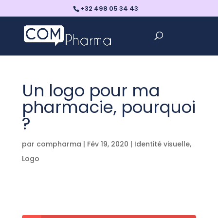
+32 498 05 34 43
Un logo pour ma
pharmacie, pourquoi
?
par
compharma
|
Fév 19, 2020
|
Identité visuelle
,
Logo