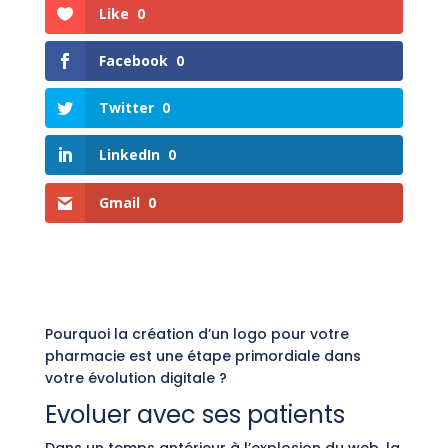
Like
0
Facebook
0
Twitter
0
LinkedIn
0
Gmail
0
Pourquoi la création d’un logo pour votre
pharmacie est une étape primordiale dans
votre évolution digitale ?
Evoluer avec ses patients
Dans un temps antérieur à l’explosion du web, la