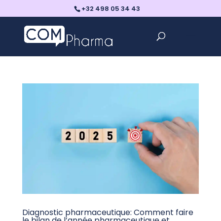
+32 498 05 34 43
Diagnostic pharmaceutique: Comment faire
le bilan de l’année pharmaceutique et