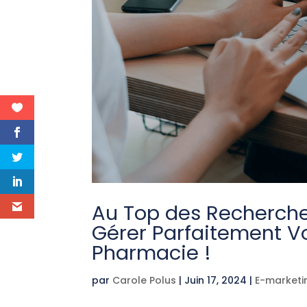
Au Top des Recherches 
Gérer Parfaitement V
Pharmacie !
par
Carole Polus
|
Juin 17, 2024
|
E-marketi