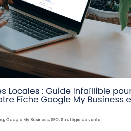
Locales : Guide Infaillible pou
otre Fiche Google My Business 
ng
,
Google My Business
,
SEO
,
Stratégie de vente