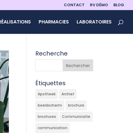
CONTACT
RV DÉMO
BLOG
RÉALISATIONS
PHARMACIES
LABORATOIRES
Recherche
Étiquettes
Apotheek
Archief
beeldscherm
brochure
brochures
Communicatie
communication