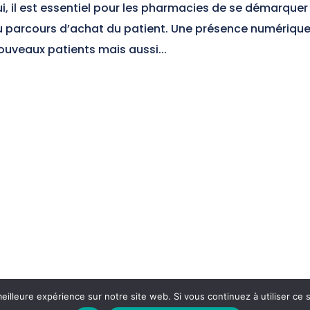
, il est essentiel pour les pharmacies de se démarquer
 du parcours d’achat du patient. Une présence numériqu
ouveaux patients mais aussi...
eilleure expérience sur notre site web. Si vous continuez à utiliser ce