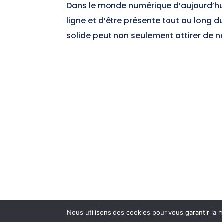
Dans le monde numérique d’aujourd’hui
ligne et d’être présente tout au long
solide peut non seulement attirer de n
Nous utilisons des cookies pour vous garantir la m