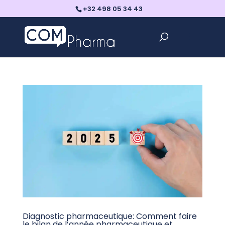
+32 498 05 34 43
Diagnostic pharmaceutique: Comment faire
le bilan de l’année pharmaceutique et