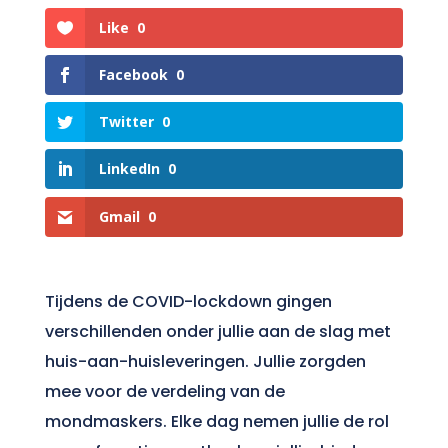
Like
0
Facebook
0
Twitter
0
LinkedIn
0
Gmail
0
Tijdens de COVID-lockdown gingen
verschillenden onder jullie aan de slag met
huis-aan-huisleveringen. Jullie zorgden
mee voor de verdeling van de
mondmaskers. Elke dag nemen jullie de rol