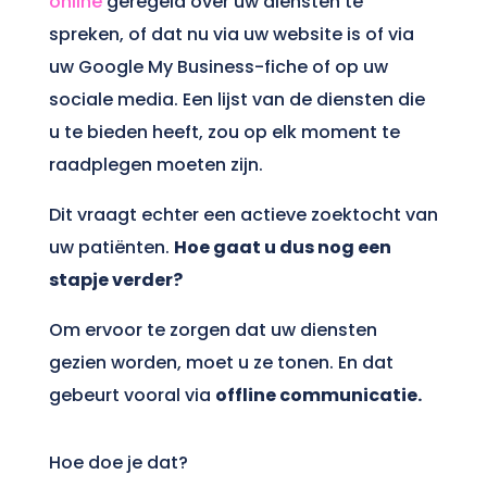
online
geregeld over uw diensten te
spreken, of dat nu via uw website is of via
uw Google My Business-fiche of op uw
sociale media. Een lijst van de diensten die
u te bieden heeft, zou op elk moment te
raadplegen moeten zijn.
Dit vraagt echter een actieve zoektocht van
uw patiënten.
Hoe gaat u dus nog een
stapje verder?
Om ervoor te zorgen dat uw diensten
gezien worden, moet u ze tonen. En dat
gebeurt vooral via
offline communicatie.
Hoe doe je dat?