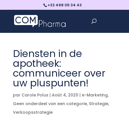
+32 498 05 34 43
Diensten in de
apotheek:
communiceer over
uw pluspunten!
par
Carole Polus
|
Août 4, 2020
|
e-Marketing
,
Geen onderdeel van een categorie
,
Strategie
,
Verkoopsstrategie