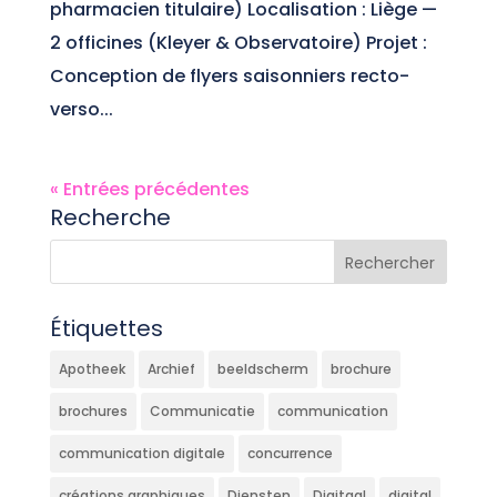
pharmacien titulaire) Localisation : Liège —
2 officines (Kleyer & Observatoire) Projet :
Conception de flyers saisonniers recto-
verso...
« Entrées précédentes
Recherche
Étiquettes
Apotheek
Archief
beeldscherm
brochure
brochures
Communicatie
communication
communication digitale
concurrence
créations graphiques
Diensten
Digitaal
digital