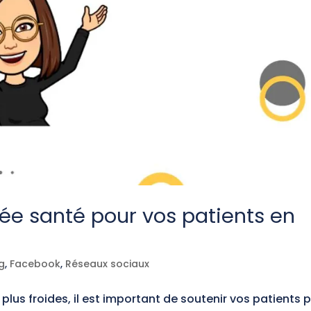
iée santé pour vos patients en
g
,
Facebook
,
Réseaux sociaux
s plus froides, il est important de soutenir vos patients 