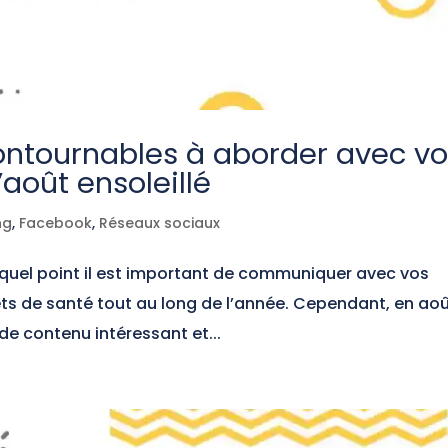
ontournables à aborder avec v
août ensoleillé
ng
,
Facebook
,
Réseaux sociaux
quel point il est important de communiquer avec vos
ets de santé tout au long de l’année. Cependant, en août
 de contenu intéressant et...