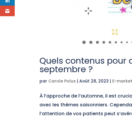
Quels contenus pour 
septembre ?
par
Carole Polus
|
Août 28, 2023
|
E-market
À l’approche de l’automne, il est cruc
avec les thèmes saisonniers. Cependan
l’attention de vos patients peut s’avérer