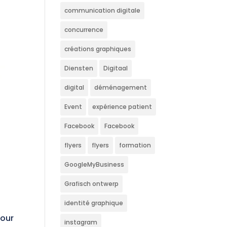
communication digitale
concurrence
créations graphiques
Diensten
Digitaal
digital
déménagement
Event
expérience patient
Facebook
Facebook
flyers
flyers
formation
GoogleMyBusiness
Grafisch ontwerp
identité graphique
pour
instagram