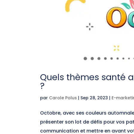
Quels thèmes santé a
?
par
Carole Polus
|
Sep 28, 2023
|
E-marketi
Octobre, avec ses couleurs automnales,
présenter son lot de défis pour vos pat
communication et mettre en avant votr