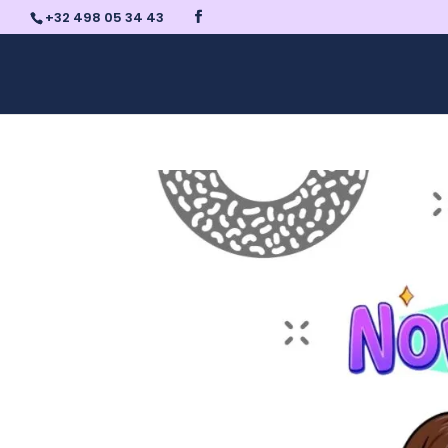
+32 498 05 34 43