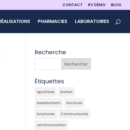
CONTACT
RV DÉMO
BLOG
RÉALISATIONS
PHARMACIES
LABORATOIRES
Recherche
Étiquettes
Apotheek
Archief
beeldscherm
brochure
brochures
Communicatie
communication