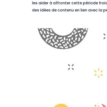
les aider à affronter cette période fro
des idées de contenu en lien avec la pé