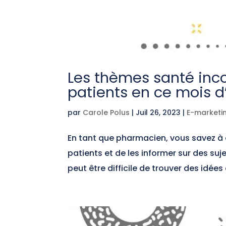
Les thèmes santé inc
patients en ce mois d’
par
Carole Polus
|
Juil 26, 2023
|
E-marketi
En tant que pharmacien, vous savez à 
patients et de les informer sur des suj
peut être difficile de trouver des idées