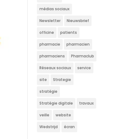
médias sociaux
Newsletter
Nieuwsbrief
officine
patients
pharmacie
pharmacien
pharmaciens
Pharmaclub
Réseaux sociaux
service
site
Strategie
stratégie
Stratégie digitale
travaux
veille
website
Wedstrijd
écran