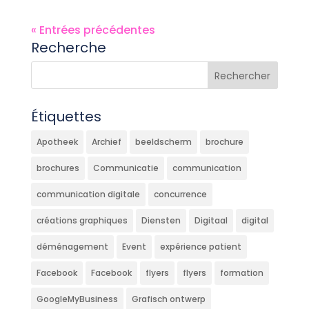
« Entrées précédentes
Recherche
Étiquettes
Apotheek
Archief
beeldscherm
brochure
brochures
Communicatie
communication
communication digitale
concurrence
créations graphiques
Diensten
Digitaal
digital
déménagement
Event
expérience patient
Facebook
Facebook
flyers
flyers
formation
GoogleMyBusiness
Grafisch ontwerp