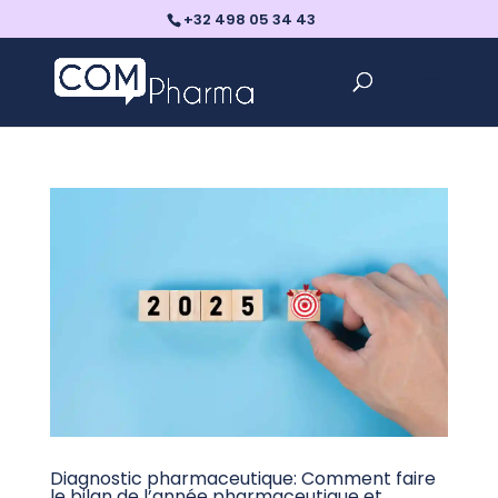
+32 498 05 34 43
Diagnostic pharmaceutique: Comment faire
le bilan de l’année pharmaceutique et